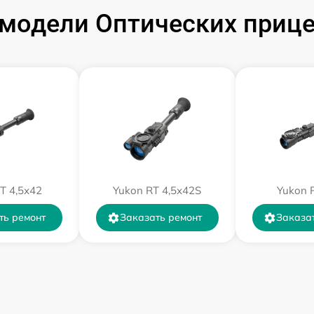
от 60 мин
модели Оптических прице
от 60 мин
от 60 мин
от 60 мин
от 60 мин
T 4,5х42
Yukon RT 4,5х42S
Yukon 
от 60 мин
ть ремонт
Заказать ремонт
Заказа
от 60 мин
от 60 мин