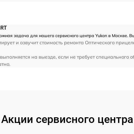
от 60 мин
 RT
ложная задача для нашего сервисного центра Yukon в Москве. В
ирует и озвучит стоимость ремонта Оптического прицела
 выполняется на выезде, если не требует специального 
атно.
Акции сервисного центра