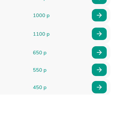
1000 р
1100 р
650 р
550 р
450 р
900 р
750 р