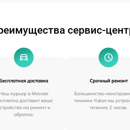
реимущества сервис-цент
Бесплатная доставка
Срочный ремонт
Наш курьер в Москве
Большинство неисправн
сплатно доставит ваше
техники Yukon мы устра
стройство на ремонт и
течение 2 часов.
обратно.