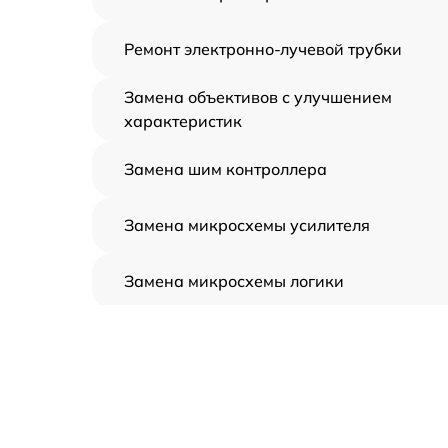
Ремонт электронно-лучевой трубки
Замена объективов с улучшением
характеристик
Замена шим контроллера
Замена микросхемы усилителя
Замена микросхемы логики
Замена CORE
Ремонт встроенного дальнометра и
других устройств