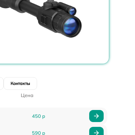
Контакты
Цена
450 р
590 р