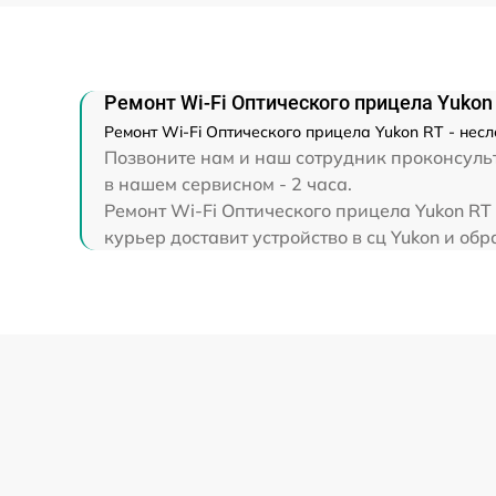
Прошивка (Обновление ПО)
Ремонт Wi-Fi Оптического прицела Yukon
Ремонт Wi-Fi Оптического прицела Yukon RT - нес
Позвоните нам и наш сотрудник проконсульт
в нашем сервисном - 2 часа.
Ремонт Wi-Fi Оптического прицела Yukon RT
курьер доставит устройство в сц Yukon и обр