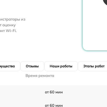
нистраторы из
т оценку
нт Wi-Fi.
мущества
Отзывы
Наши работы
Этапы работ
Время ремонта
от 60 мин
от 60 мин