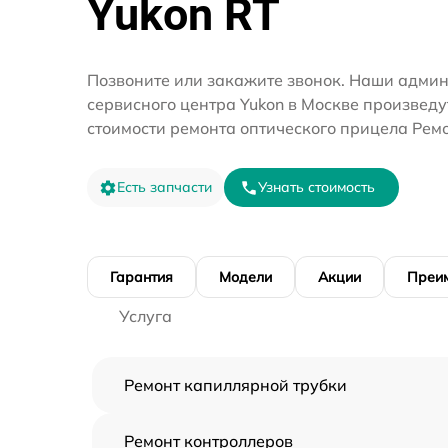
Yukon RT
Позвоните или закажите звонок. Наши адми
сервисного центра Yukon в Москве произведу
стоимости ремонта оптического прицела Ремо
Есть запчасти
Узнать стоимость
Гарантия
Модели
Акции
Преи
Услуга
Ремонт капиллярной трубки
Ремонт контроллеров