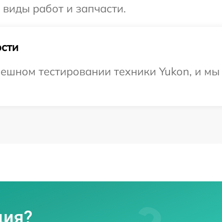
 виды работ и запчасти.
сти
ешном тестировании техники Yukon, и мы
ция?