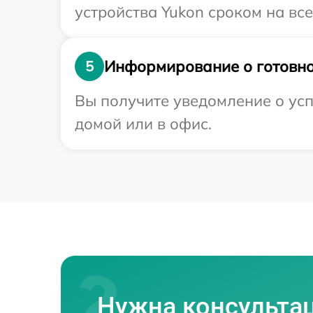
устройства Yukon сроком на все
Информирование о готовно
5
Вы получите уведомление о усп
домой или в офис.
Нужна консульта