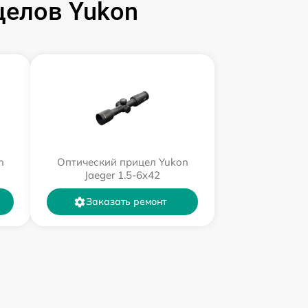
целов Yukon
n
Оптический прицел Yukon
Jaeger 1.5-6x42
Заказать ремонт