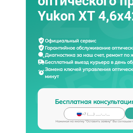
оптического п
Yukon XT 4,6x
Официальный сервис
Гарантийное обслуживание
оптическ
Диагностика за наш счет,
ремонт по
Бесплатный выезд курьера
в день о
Замена ключей управления оптичес
минут
Бесплатная консультаци
Нажимая на кнопку "Оставить заявку" Вы соглашает