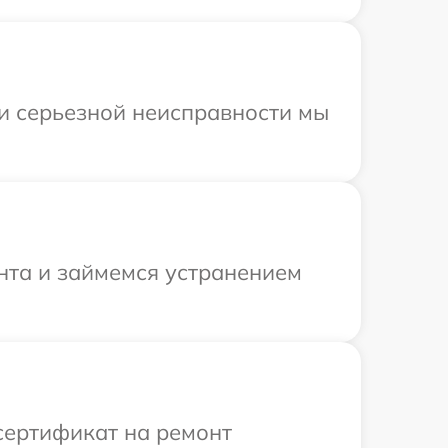
ри серьезной неисправности мы
онта и займемся устранением
сертификат на ремонт