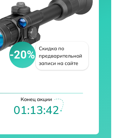
Скидка по
-20%
предварительной
записи на сайте
Конец акции
01:13:41