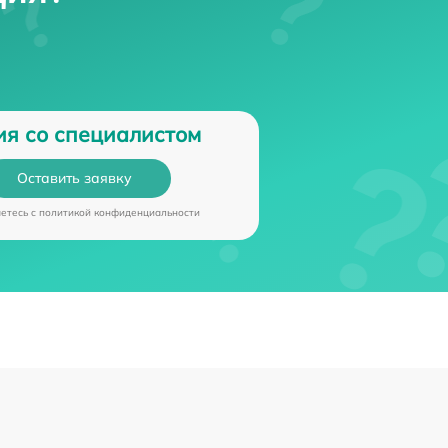
ия со специалистом
Оставить заявку
аетесь c
политикой конфиденциальности