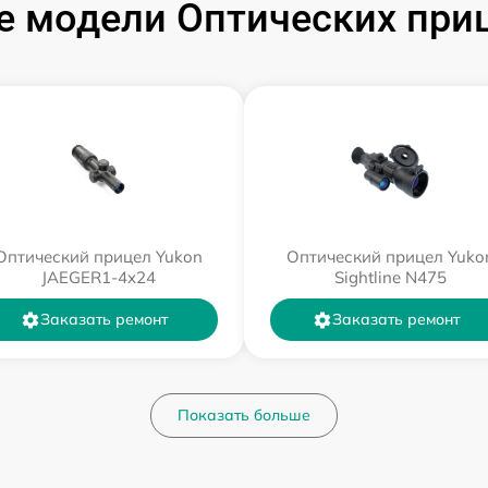
 модели Оптических при
Оптический прицел Yukon
Оптический прицел Yuko
JAEGER1-4x24
Sightline N475
Заказать ремонт
Заказать ремонт
Показать больше