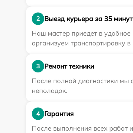
Выезд курьера за 35 минут
2
Наш мастер приедет в удобное 
организуем транспортировку в 
Ремонт техники
3
После полной диагностики мы с
неполадок.
Гарантия
4
После выполнения всех работ 