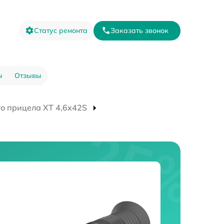
Статус ремонта
Заказать звонок
ы
Отзывы
о прицела XT 4,6x42S