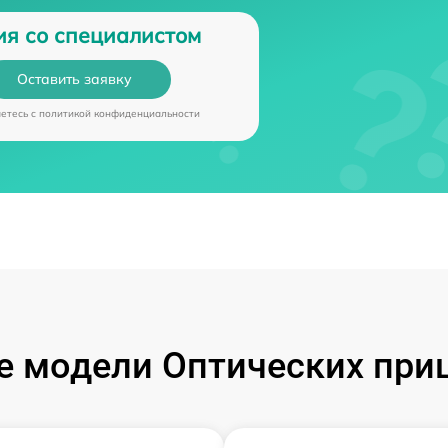
ия со специалистом
Оставить заявку
аетесь c
политикой конфиденциальности
 модели Оптических при