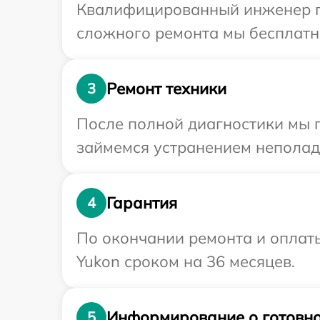
Квалифицированный инженер пр
сложного ремонта мы бесплатно
Ремонт техники
3
После полной диагностики мы п
займемся устранением неполад
Гарантия
4
По окончании ремонта и оплат
Yukon сроком на 36 месяцев.
Информирование о готовно
5