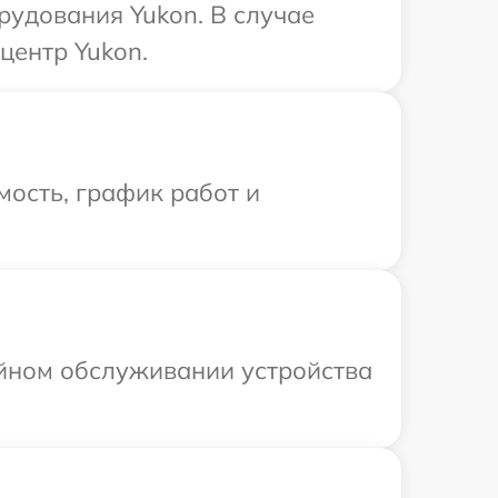
удования Yukon. В случае
центр Yukon.
ость, график работ и
ийном обслуживании устройства