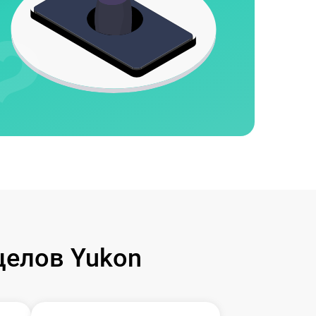
целов Yukon