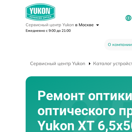
Сервисный центр Yukon
в Москве
Ежедневно с 9:00 до 21:00
О компании
Сервисный центр Yukon
Каталог устройс
Ремонт оптик
оптического п
Yukon XT 6,5x5