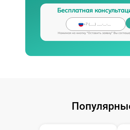
Бесплатная консультац
Нажимая на кнопку "Оставить заявку" Вы соглаш
Популярные