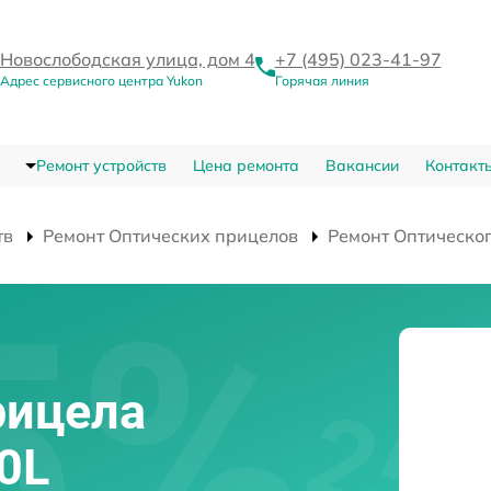
Новослободская улица, дом 4
+7 (495) 023-41-97
Адрес сервисного центра Yukon
Горячая линия
Ремонт устройств
Цена ремонта
Вакансии
Контакт
тв
Ремонт Оптических прицелов
Ремонт Оптическог
и
рицела
0L