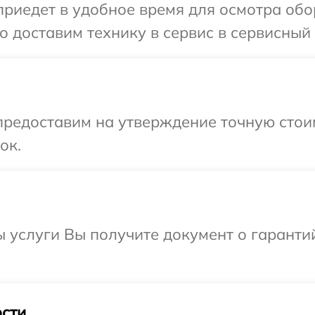
иедет в удобное время для осмотра обор
 доставим технику в сервис в сервисный 
редоставим на утверждение точную стоим
ок.
ы услуги Вы получите документ о гарант
сти