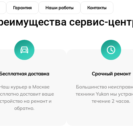
Гарантия
Наши работы
Контакты
реимущества сервис-цент
Бесплатная доставка
Срочный ремонт
Наш курьер в Москве
Большинство неисправн
сплатно доставит ваше
техники Yukon мы устра
стройство на ремонт и
течение 2 часов.
обратно.