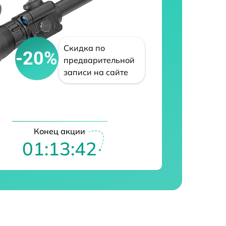
Скидка по
-20%
предварительной
записи на сайте
Конец акции
01:13:41