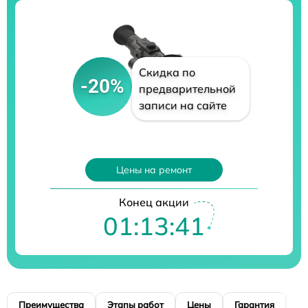
Скидка по
-20%
предварительной
записи на сайте
Цены на ремонт
Конец акции
01:13:40
Преимущества
Этапы работ
Цены
Гарантия
М