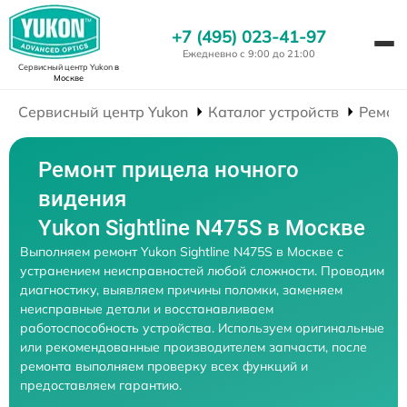
+7 (495) 023-41-97
Ежедневно с 9:00 до 21:00
Сервисный центр Yukon
в
Москве
Сервисный центр Yukon
Каталог устройств
Ремон
Ремонт прицела ночного
видения
Yukon Sightline N475S в Москве
Выполняем ремонт Yukon Sightline N475S в Москве с
устранением неисправностей любой сложности. Проводим
диагностику, выявляем причины поломки, заменяем
неисправные детали и восстанавливаем
работоспособность устройства. Используем оригинальные
или рекомендованные производителем запчасти, после
ремонта выполняем проверку всех функций и
предоставляем гарантию.