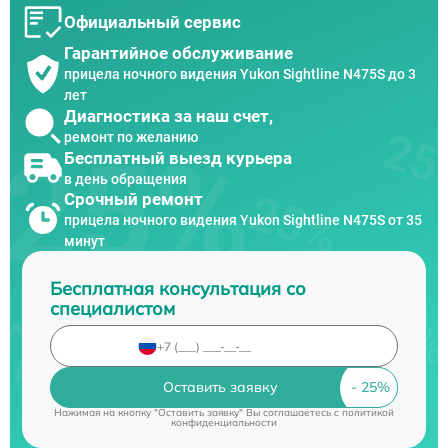
Официальный сервис
Гарантийное обслуживание
прицела ночного видения Yukon Sightline N475S до 3
лет
Диагностика за наш счет,
ремонт по желанию
Бесплатный выезд курьера
в день обращения
Срочный ремонт
прицела ночного видения Yukon Sightline N475S от 35
минут
Бесплатная консультация со
специалистом
Оставить заявку
Нажимая на кнопку "Оставить заявку" Вы соглашаетесь c
политикой
конфиденциальности