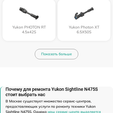
Yukon PHOTON RT
Yukon Photon XT
4.5x42S
6.5X50S
Показать больше
Почему для ремонта Yukon Sightline N475S
стоит выбрать нас
В Москве существует множество сервис-центров,
предоставляющих услуги по ремонту техники Yukon
Sightline N475S. Однако
наш сервис-центр выделяется