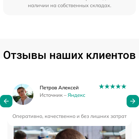
наличии на собственных складах.
Отзывы наших клиентов
Наши мастера
Петров Алексей
Источник –
Яндекс
Оперативно, качественно и без лишних затрат. Поч