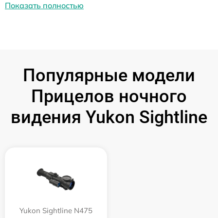
Показать полностью
Популярные модели
Прицелов ночного
видения Yukon Sightline
Yukon Sightline N475