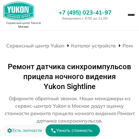
+7 (495) 023-41-97
Ежедневно с 9:00 до 21:00
Сервисный центр Yukon
в
Москве
Сервисный центр Yukon
Каталог устройств
Ремон
Ремонт датчика синхроимпульсов
прицела ночного видения
Yukon Sightline
Оформите обратный звонок. Наши менеджеры из
сервис-центра Yukon в Москве дадут оценку
стоимости ремонта прицела ночного видения Ремонт
датчика синхроимпульсов.
Есть запчасти
Узнать стоимость