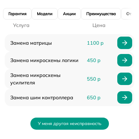
Гарантия
Модели
Акции
Преимущества
Отзы
Услуга
Цена
Замена матрицы
1100 р
Замена микросхемы логики
450 р
Замена микросхемы
550 р
усилителя
Замена шим контроллера
650 р
У меня другая неисправность