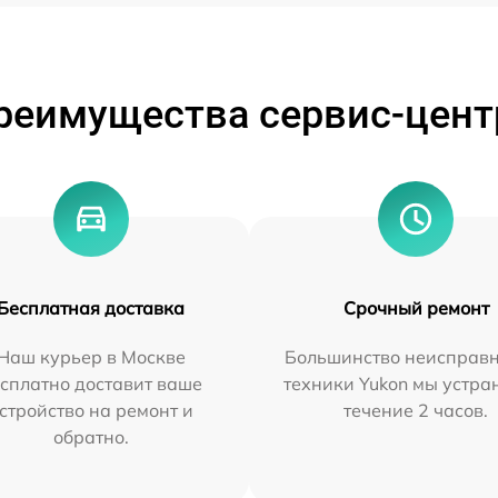
реимущества сервис-цент
Бесплатная доставка
Срочный ремонт
Наш курьер в Москве
Большинство неисправн
сплатно доставит ваше
техники Yukon мы устра
стройство на ремонт и
течение 2 часов.
обратно.