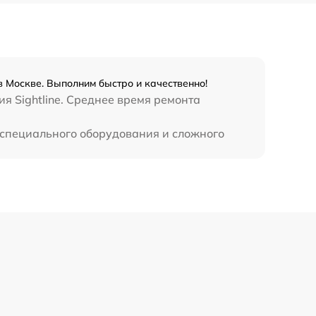
450 р
в Москве. Выполним быстро и качественно!
я Sightline. Среднее время ремонта
т специального оборудования и сложного