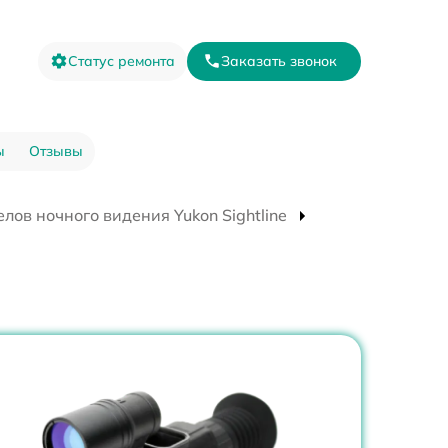
Статус ремонта
Заказать звонок
ы
Отзывы
лов ночного видения Yukon Sightline