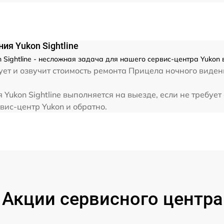
от 60 мин
ия Yukon Sightline
Sightline - несложная задача для нашего сервис-центра Yukon 
ет и озвучит стоимость ремонта Прицела ночного видени
Yukon Sightline выполняется на выезде, если не требуе
вис-центр Yukon и обратно.
Акции сервисного центра