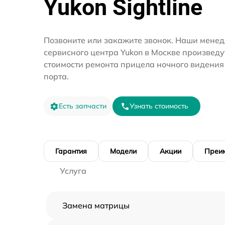
Yukon Sightline
Позвоните или закажите звонок. Наши мене
сервисного центра Yukon в Москве произведу
стоимости ремонта прицела ночного видени
порта.
Есть запчасти
Узнать стоимость
Гарантия
Модели
Акции
Преи
Услуга
Замена матрицы