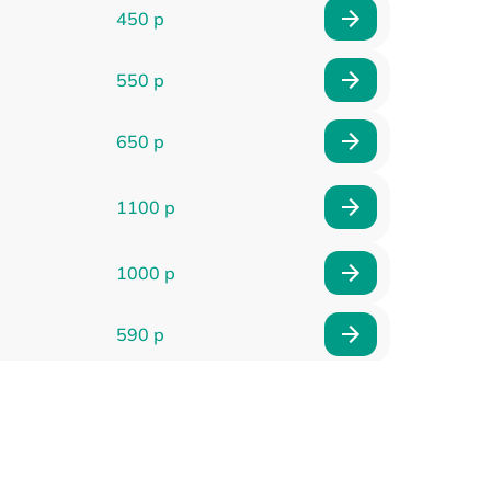
450 р
550 р
650 р
1100 р
1000 р
590 р
900 р
650 р