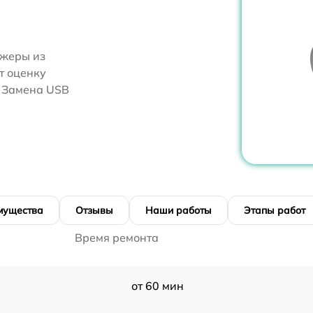
джеры из
т оценку
я Замена USB
мущества
Отзывы
Наши работы
Этапы работ
Время ремонта
от 60 мин