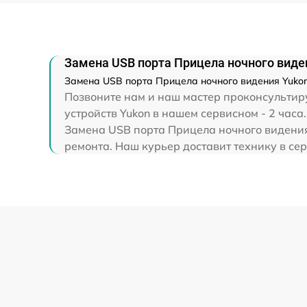
Ремонт капиллярной трубки
Замена USB порта Прицела ночного виден
Замена USB порта Прицела ночного видения Yukon 
Позвоните нам и наш мастер проконсультиру
устройств Yukon в нашем сервисном - 2 часа.
Замена USB порта Прицела ночного видения 
ремонта. Наш курьер доставит технику в сер